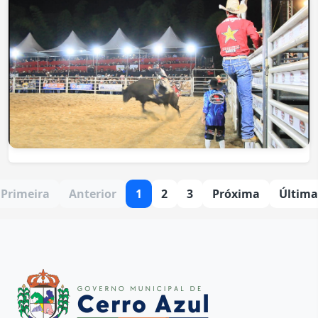
Primeira
Anterior
1
2
3
Próxima
Última