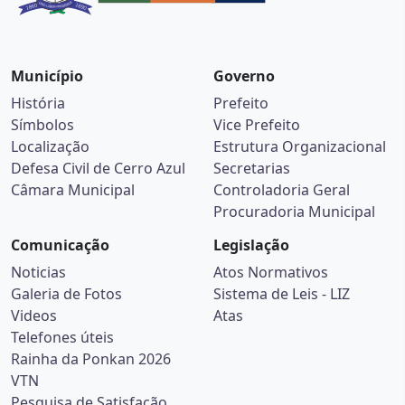
Município
Governo
História
Prefeito
Símbolos
Vice Prefeito
Localização
Estrutura Organizacional
Defesa Civil de Cerro Azul
Secretarias
Câmara Municipal
Controladoria Geral
Procuradoria Municipal
Comunicação
Legislação
Noticias
Atos Normativos
Galeria de Fotos
Sistema de Leis - LIZ
Videos
Atas
Telefones úteis
Rainha da Ponkan 2026
VTN
Pesquisa de Satisfação