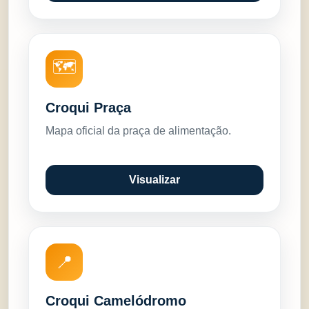
🗺️
Croqui Praça
Mapa oficial da praça de alimentação.
Visualizar
📍
Croqui Camelódromo