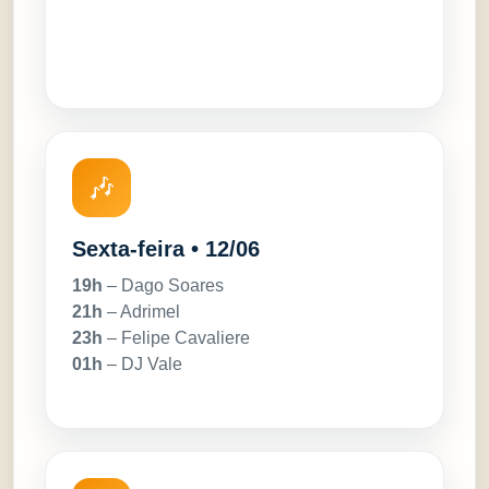
🎶
Sexta-feira • 12/06
19h
– Dago Soares
21h
– Adrimel
23h
– Felipe Cavaliere
01h
– DJ Vale