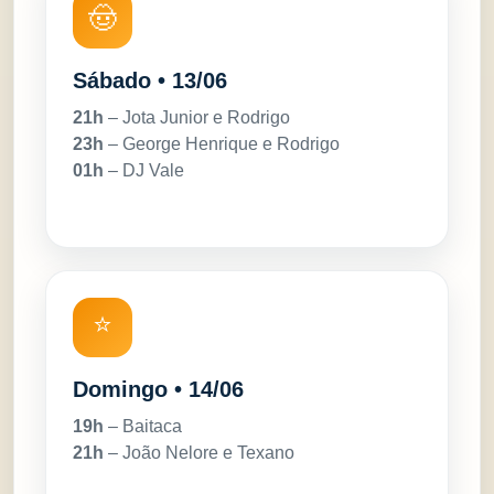
🤠
Sábado • 13/06
21h
– Jota Junior e Rodrigo
23h
– George Henrique e Rodrigo
01h
– DJ Vale
⭐
Domingo • 14/06
19h
– Baitaca
21h
– João Nelore e Texano