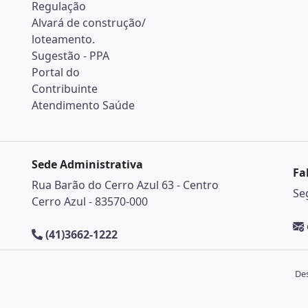
Regulação
Alvará de construção/
loteamento.
Sugestão - PPA
Portal do
Contribuinte
Atendimento Saúde
Sede Administrativa
Fa
Rua Barão do Cerro Azul 63 - Centro
Se
Cerro Azul - 83570-000
(41)3662-1222
Des