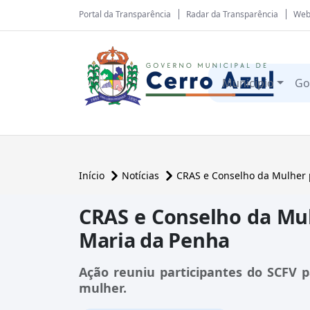
Portal da Transparência
Radar da Transparência
Web
Município
Go
Início
Notícias
CRAS e Conselho da Mulher 
CRAS e Conselho da Mul
Maria da Penha
Ação reuniu participantes do SCFV p
mulher.