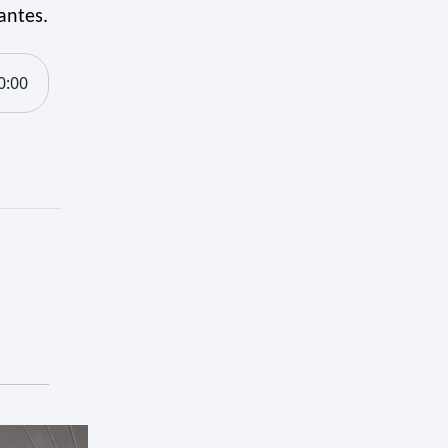
antes.
0:00