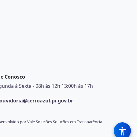
le Conosco
gunda à Sexta - 08h às 12h 13:00h às 17h
ouvidoria@cerroazul.pr.gov.br
envolvido por Vale Soluções Soluções em Transparência