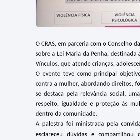
O CRAS, em parceria com o Conselho da
sobre a Lei Maria da Penha, destinada 
Vínculos, que atende crianças, adolesc
O evento teve como principal objetiv
contra a mulher, abordando direitos, f
se destaca pela relevância social, u
respeito, igualdade e proteção às mu
dentro da comunidade.
A palestra foi ministrada pela convi
esclareceu dúvidas e compartilhou