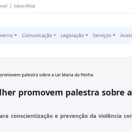
mail
Diário Oficial
verno
Comunicação
Legislação
Serviços
Aces
promovem palestra sobre a Lei Maria da Penha
her promovem palestra sobre a
ara conscientização e prevenção da violência co