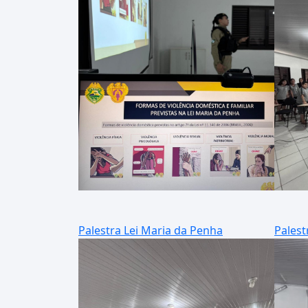
Palestra Lei Maria da Penha
Palest