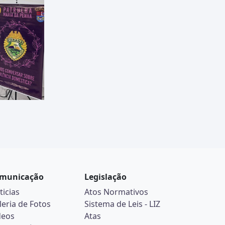
municação
Legislação
ticias
Atos Normativos
leria de Fotos
Sistema de Leis - LIZ
deos
Atas