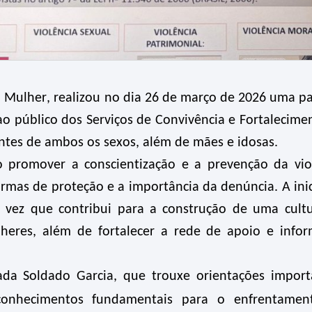
 Mulher, realizou no dia 26 de março de 2026 uma pa
ao público dos Serviços de Convivência e Fortalecime
entes de ambos os sexos, além de mães e idosas.
o promover a conscientização e a prevenção da vio
ormas de proteção e a importância da denúncia. A inic
ma vez que contribui para a construção de uma cult
lheres, além de fortalecer a rede de apoio e info
dada Soldado Garcia, que trouxe orientações import
 conhecimentos fundamentais para o enfrentamen