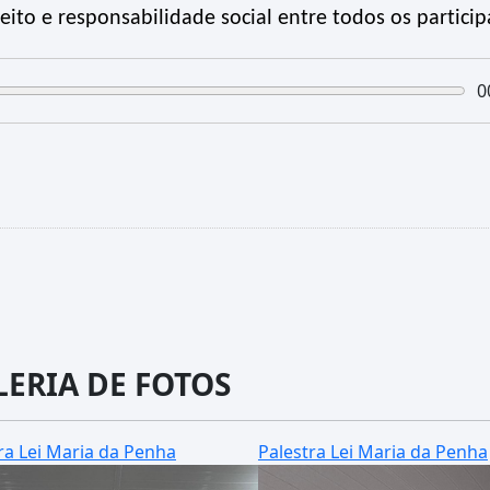
eito e responsabilidade social entre todos os particip
0
LERIA DE FOTOS
ra Lei Maria da Penha
Palestra Lei Maria da Penha