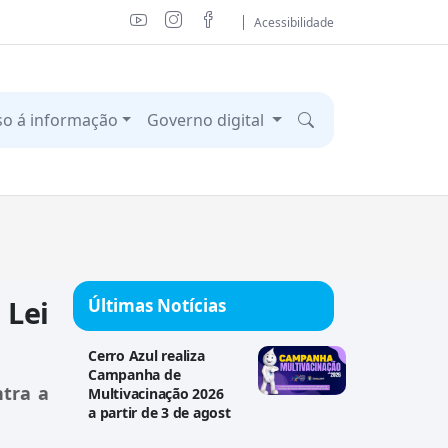
Acessibilidade
so á informação
Governo digital
 Lei
Últimas Notícias
Cerro Azul realiza
Campanha de
ntra a
Multivacinação 2026
a partir de 3 de agost