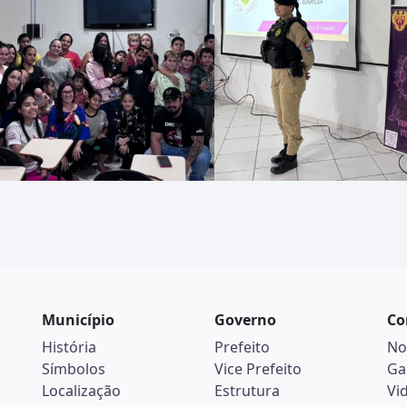
Município
Governo
Co
História
Prefeito
No
Símbolos
Vice Prefeito
Ga
Localização
Estrutura
Vi