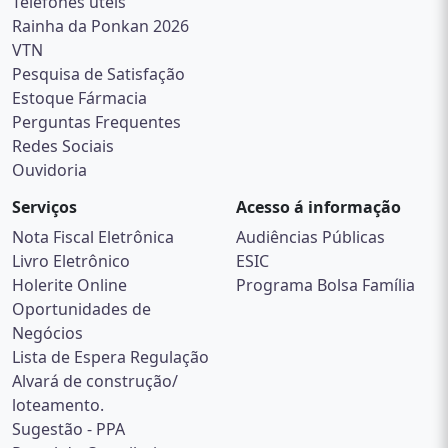
Telefones úteis
Rainha da Ponkan 2026
VTN
Pesquisa de Satisfação
Estoque Fármacia
Perguntas Frequentes
Redes Sociais
Ouvidoria
Serviços
Acesso á informação
Nota Fiscal Eletrônica
Audiências Públicas
Livro Eletrônico
ESIC
Holerite Online
Programa Bolsa Família
Oportunidades de
Negócios
Lista de Espera Regulação
Alvará de construção/
loteamento.
Sugestão - PPA