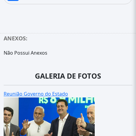
ANEXOS:
Não Possui Anexos
GALERIA DE FOTOS
Reunião Governo do Estado