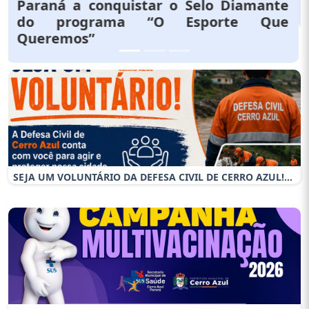
DE CERRO AZUL!
SEJA UM VOLUNTÁRIO DA DEFESA CIVIL DE CERRO AZUL!...
Cerro Azul realiza Campanha de Multivacinação 2026 a
parti...