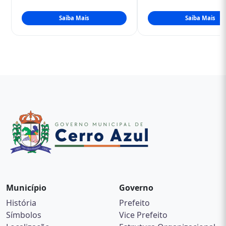
Município
Governo
História
Prefeito
Símbolos
Vice Prefeito
Localização
Estrutura Organizacional
Defesa Civil de Cerro Azul
Secretarias