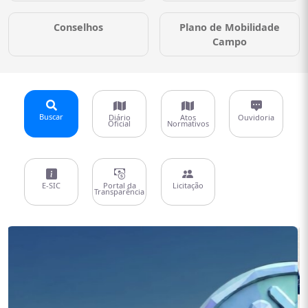
Conselhos
Plano de Mobilidade
Campo
Buscar
Diário
Atos
Ouvidoria
Oficial
Normativos
E-SIC
Portal da
Licitação
Transparência