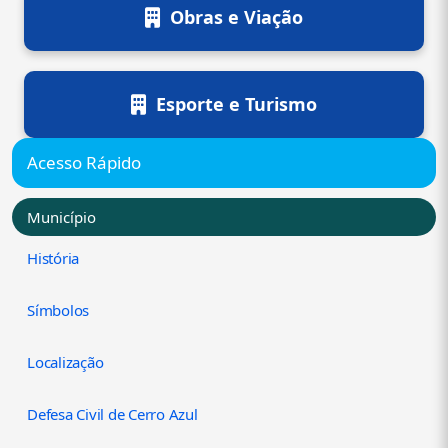
Obras e Viação
Esporte e Turismo
Acesso Rápido
Município
História
Símbolos
Localização
Defesa Civil de Cerro Azul