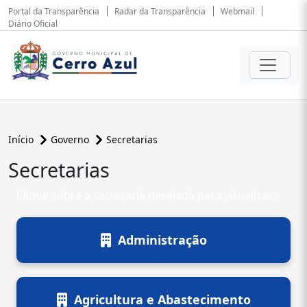
Portal da Transparência
Radar da Transparência
Webmail
Diário Oficial
Início
Governo
Secretarias
Secretarias
Clique sobre a secretaria desejada para visualizar:
Administração
Agricultura e Abastecimento