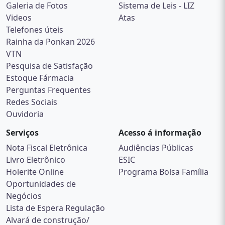
Galeria de Fotos
Sistema de Leis - LIZ
Videos
Atas
Telefones úteis
Rainha da Ponkan 2026
VTN
Pesquisa de Satisfação
Estoque Fármacia
Perguntas Frequentes
Redes Sociais
Ouvidoria
Serviços
Acesso á informação
Nota Fiscal Eletrônica
Audiências Públicas
Livro Eletrônico
ESIC
Holerite Online
Programa Bolsa Família
Oportunidades de
Negócios
Lista de Espera Regulação
Alvará de construção/