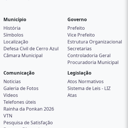
Município
Governo
História
Prefeito
Símbolos
Vice Prefeito
Localização
Estrutura Organizacional
Defesa Civil de Cerro Azul
Secretarias
Câmara Municipal
Controladoria Geral
Procuradoria Municipal
Comunicação
Legislação
Noticias
Atos Normativos
Galeria de Fotos
Sistema de Leis - LIZ
Videos
Atas
Telefones úteis
Rainha da Ponkan 2026
VTN
Pesquisa de Satisfação