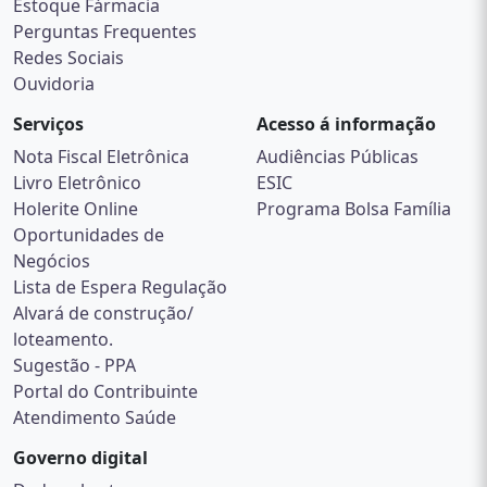
Estoque Fármacia
Perguntas Frequentes
Redes Sociais
Ouvidoria
Serviços
Acesso á informação
Nota Fiscal Eletrônica
Audiências Públicas
Livro Eletrônico
ESIC
Holerite Online
Programa Bolsa Família
Oportunidades de
Negócios
Lista de Espera Regulação
Alvará de construção/
loteamento.
Sugestão - PPA
Portal do Contribuinte
Atendimento Saúde
Governo digital