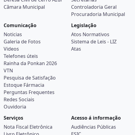
Câmara Municipal
Controladoria Geral
Procuradoria Municipal
Comunicação
Legislação
Noticias
Atos Normativos
Galeria de Fotos
Sistema de Leis - LIZ
Videos
Atas
Telefones úteis
Rainha da Ponkan 2026
VTN
Pesquisa de Satisfação
Estoque Fármacia
Perguntas Frequentes
Redes Sociais
Ouvidoria
Serviços
Acesso á informação
Nota Fiscal Eletrônica
Audiências Públicas
Livro Eletrônico
ESIC