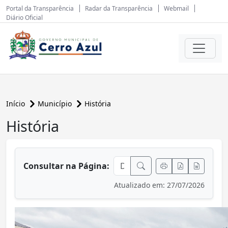
Portal da Transparência
Radar da Transparência
Webmail
Diário Oficial
Início
Município
História
História
conteúdo principal
Consultar na Página:
Atualizado em: 27/07/2026