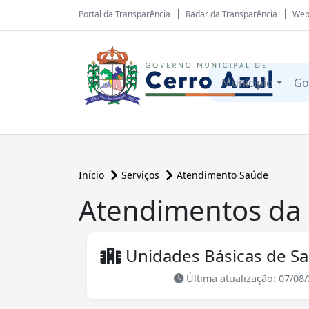
Portal da Transparência
Radar da Transparência
Web
Município
Go
Início
Serviços
Atendimento Saúde
Atendimentos da
Unidades Básicas de S
Última atualização: 07/08/