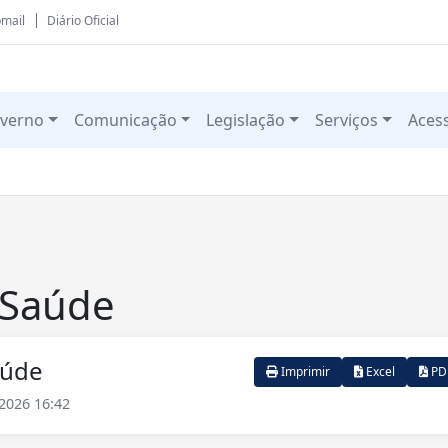
mail
Diário Oficial
verno
Comunicação
Legislação
Serviços
Aces
 Saúde
aúde
Imprimir
Excel
PD
2026 16:42