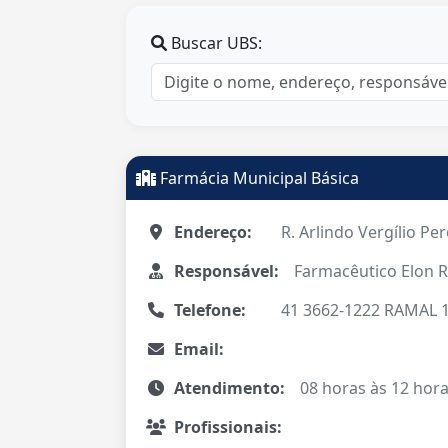
Buscar UBS:
Farmácia Municipal Básica
Endereço:
R. Arlindo Vergílio Per
Responsável:
Farmacêutico Elon R
Telefone:
41 3662-1222 RAMAL 
Email:
Atendimento:
08 horas às 12 hora
Profissionais: