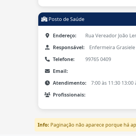
Posto de Saúde
Endereço:
Rua Vereador João Lem
Responsável:
Enfermeira Grasiele
Telefone:
99765 0409
Email:
Atendimento:
7:00 às 11:30 13:00
Profissionais:
Info:
Paginação não aparece porque há ape