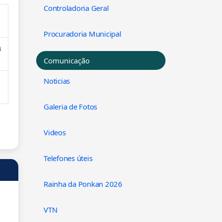
Controladoria Geral
Procuradoria Municipal
á
Comunicação
Noticias
Galeria de Fotos
Videos
Telefones úteis
Rainha da Ponkan 2026
VTN