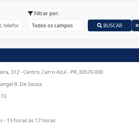
Filtrar por:
BUSCAR
eira, 312 - Centro, Cerro Azul - PR, 83570-000
angel R. De Souza
173
s - 13 horas às 17 horas