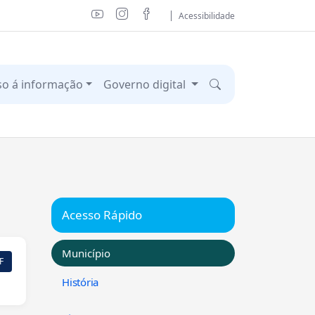
Acessibilidade
so á informação
Governo digital
Acesso Rápido
Município
F
História