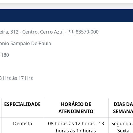
eira, 312 - Centro, Cerro Azul - PR, 83570-000
tonio Sampaio De Paula
 180
3 Hrs ás 17 Hrs
ESPECIALIDADE
HORÁRIO DE
DIAS DA
ATENDIMENTO
SEMAN
Dentista
08 horas às 12 horas - 13
Segunda 
horas às 17 horas
Sexta