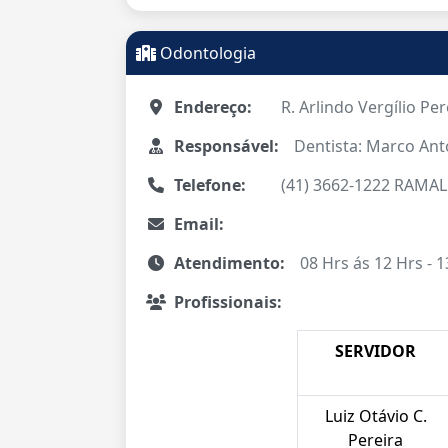
Odontologia
Endereço:
R. Arlindo Vergílio Per
Responsável:
Dentista: Marco An
Telefone:
(41) 3662-1222 RAMAL
Email:
Atendimento:
08 Hrs ás 12 Hrs - 1
Profissionais:
SERVIDOR
Luiz Otávio C.
Pereira