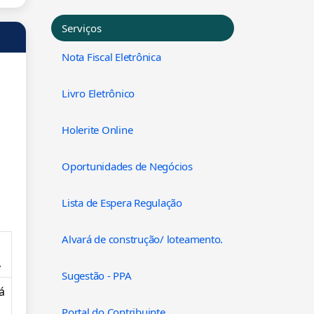
Serviços
Nota Fiscal Eletrônica
Livro Eletrônico
Holerite Online
Oportunidades de Negócios
Lista de Espera Regulação
Alvará de construção/ loteamento.
A
Sugestão - PPA
á
Portal do Contribuinte