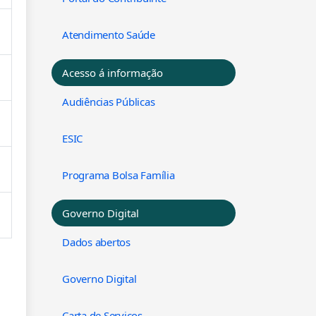
Atendimento Saúde
Acesso á informação
Audiências Públicas
ESIC
Programa Bolsa Família
Governo Digital
Dados abertos
Governo Digital
Carta de Serviços