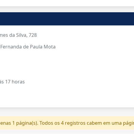
es da Silva, 728
 Fernanda de Paula Mota
 às 17 horas
nas 1 página(s). Todos os 4 registros cabem em uma pági