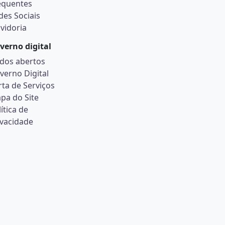
equentes
des Sociais
vidoria
verno digital
dos abertos
verno Digital
rta de Serviços
pa do Site
ítica de
ivacidade