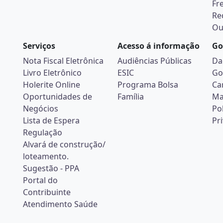
Fr
Re
Ou
Serviços
Acesso á informação
Go
Nota Fiscal Eletrônica
Audiências Públicas
Da
Livro Eletrônico
ESIC
Go
Holerite Online
Programa Bolsa
Ca
Oportunidades de
Família
Ma
Negócios
Pol
Lista de Espera
Pr
Regulação
Alvará de construção/
loteamento.
Sugestão - PPA
Portal do
Contribuinte
Atendimento Saúde