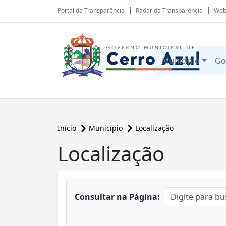
Portal da Transparência
Radar da Transparência
Web
Município
Go
Início
Município
Localização
Localização
conteúdo principal
Consultar na Página: