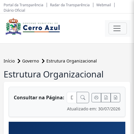
Portal da Transparência
Radar da Transparência
Webmail
Diário Oficial
Início
Governo
Estrutura Organizacional
Estrutura Organizacional
conteúdo principal
Ir para o conteúdo principal
Consultar na Página:
Atualizado em: 30/07/2026