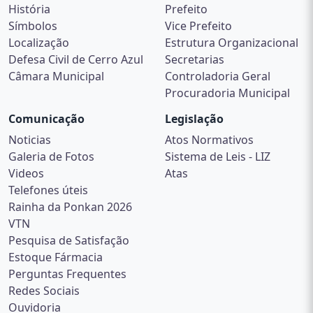
História
Prefeito
Símbolos
Vice Prefeito
Localização
Estrutura Organizacional
Defesa Civil de Cerro Azul
Secretarias
Câmara Municipal
Controladoria Geral
Procuradoria Municipal
Comunicação
Legislação
Noticias
Atos Normativos
Galeria de Fotos
Sistema de Leis - LIZ
Videos
Atas
Telefones úteis
Rainha da Ponkan 2026
VTN
Pesquisa de Satisfação
Estoque Fármacia
Perguntas Frequentes
Redes Sociais
Ouvidoria